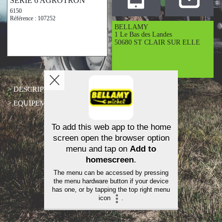
SERIE 6 AGROTRON
6150
Référence : 107252
BELLAMY
1 Le Bas des Landes
50680 ST CLAIR SUR ELLE
> DESCRIPTIF
> EQUIPEMENTS