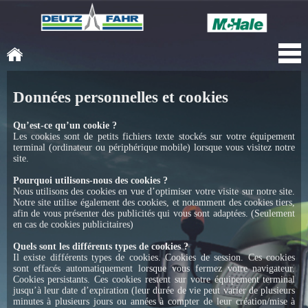
Données personnelles et cookies
Qu’est-ce qu’un cookie ?
Les cookies sont de petits fichiers texte stockés sur votre équipement
terminal (ordinateur ou périphérique mobile) lorsque vous visitez notre
site.
Pourquoi utilisons-nous des cookies ?
Nous utilisons des cookies en vue d’optimiser votre visite sur notre site.
Notre site utilise également des cookies, et notamment des cookies tiers,
afin de vous présenter des publicités qui vous sont adaptées. (Seulement
en cas de cookies publicitaires)
Quels sont les différents types de cookies ?
Il existe différents types de cookies. Cookies de session. Ces cookies
sont effacés automatiquement lorsque vous fermez votre navigateur.
Cookies persistants. Ces cookies restent sur votre équipement terminal
jusqu’à leur date d’expiration (leur durée de vie peut varier de plusieurs
minutes à plusieurs jours ou années à compter de leur création/mise à